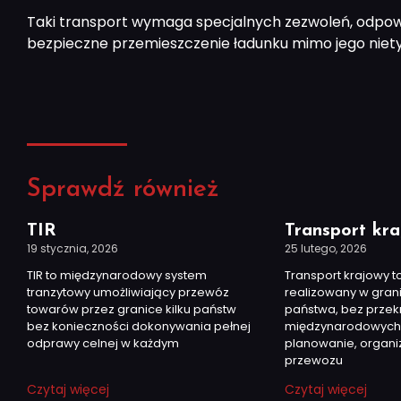
Taki transport wymaga specjalnych zezwoleń, odpow
bezpieczne przemieszczenie ładunku mimo jego nie
Sprawdź również
TIR
Transport kr
19 stycznia, 2026
25 lutego, 2026
TIR to międzynarodowy system
Transport krajowy 
tranzytowy umożliwiający przewóz
realizowany w gran
towarów przez granice kilku państw
państwa, bez przek
bez konieczności dokonywania pełnej
międzynarodowych
odprawy celnej w każdym
planowanie, organi
przewozu
Czytaj więcej
Czytaj więcej