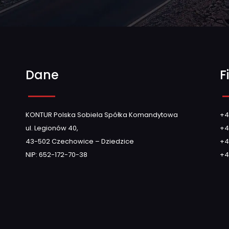
Dane
F
KONTUR Polska Sobiela Spółka Komandytowa
+4
ul. Legionów 40,
+4
43-502 Czechowice – Dziedzice
+4
NIP: 652-172-70-38
+4