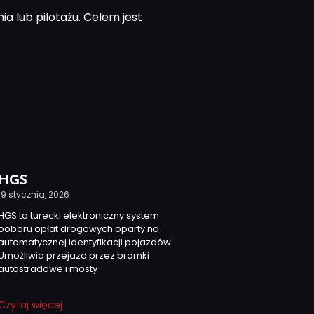
 lub pilotażu. Celem jest
HGS
19 stycznia, 2026
HGS to turecki elektroniczny system
poboru opłat drogowych oparty na
automatycznej identyfikacji pojazdów.
Umożliwia przejazd przez bramki
autostradowe i mosty
Czytaj więcej