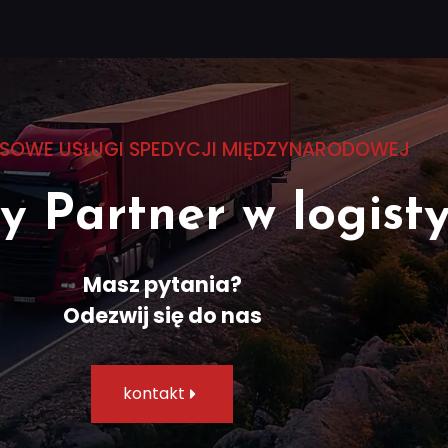
SOWE USŁUGI SPEDYCJI MIĘDZYNARODOWEJ
 Partner w logist
Masz pytania?
Odezwij się do nas​
kontakt