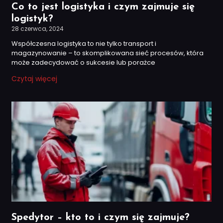
Co to jest logistyka i czym zajmuje się
logistyk?
28 czerwca, 2024
Współczesna logistyka to nie tylko transport i
magazynowanie – to skomplikowana sieć procesów, która
może zadecydować o sukcesie lub porażce
Czytaj więcej
Spedytor – kto to i czym się zajmuje?