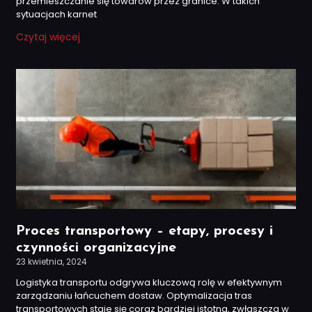
przemieszczanie się towarów przez granice. W takich
sytuacjach karnet
Czytaj więcej
Proces transportowy – etapy, procesy i
czynności organizacyjne
23 kwietnia, 2024
Logistyka transportu odgrywa kluczową rolę w efektywnym
zarządzaniu łańcuchem dostaw. Optymalizacja tras
transportowych staje się coraz bardziej istotna, zwłaszcza w