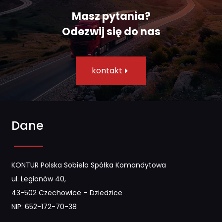
Masz pytania?
Odezwij się do nas​
kontakt
Dane
KONTUR Polska Sobiela Spółka Komandytowa
ul. Legionów 40,
43-502 Czechowice – Dziedzice
NIP: 652-172-70-38