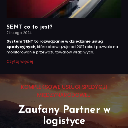
SENT co to jest?
21 lutego, 2024
System SENT to rozwiązanie w dziedzinie usług
spedycyjnych
, które obowiązuje od 2017 roku i pozwala na
monitorowanie przewozu towarów wrażliwych.
Czytaj więcej
KOMPLEKSOWE USŁUGI SPEDYCJI
MIĘDZYNARODOWEJ
Zaufany Partner w
logistyce