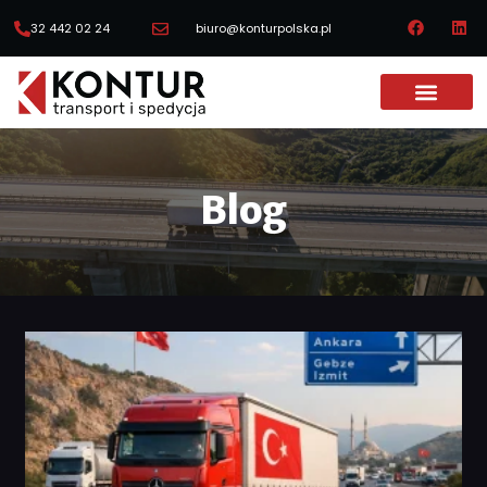
32 442 02 24
biuro@konturpolska.pl
Blog