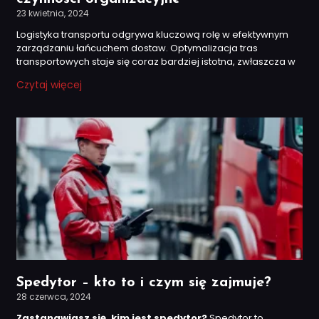
23 kwietnia, 2024
Logistyka transportu odgrywa kluczową rolę w efektywnym
zarządzaniu łańcuchem dostaw. Optymalizacja tras
transportowych staje się coraz bardziej istotna, zwłaszcza w
Czytaj więcej
Spedytor – kto to i czym się zajmuje?
28 czerwca, 2024
Zastanawiasz się, kim jest spedytor?
Spedytor to