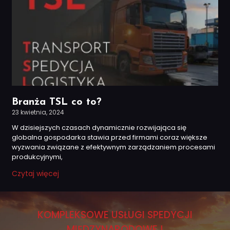
Branża TSL co to?
23 kwietnia, 2024
W dzisiejszych czasach dynamicznie rozwijająca się
globalna gospodarka stawia przed firmami coraz większe
wyzwania związane z efektywnym zarządzaniem procesami
produkcyjnymi,
Czytaj więcej
KOMPLEKSOWE USŁUGI SPEDYCJI
MIĘDZYNARODOWEJ