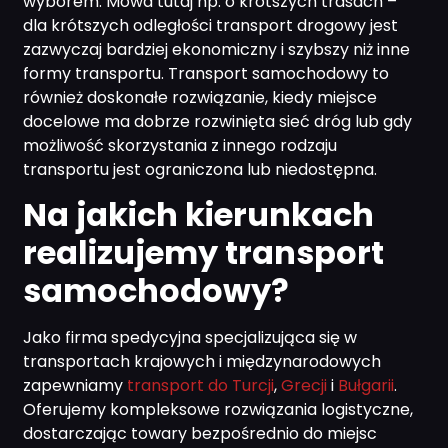
wyborem. Mowa tutaj np. o krótszych trasach –
dla krótszych odległości transport drogowy jest
zazwyczaj bardziej ekonomiczny i szybszy niż inne
formy transportu. Transport samochodowy to
również doskonałe rozwiązanie, kiedy miejsce
docelowe ma dobrze rozwinięta sieć dróg lub gdy
możliwość skorzystania z innego rodzaju
transportu jest ograniczona lub niedostępna.
Na jakich kierunkach
realizujemy transport
samochodowy?
Jako firma spedycyjna specjalizująca się w
transportach krajowych i międzynarodowych
zapewniamy
transport do Turcji
,
Grecji
i
Bułgarii
.
Oferujemy kompleksowe rozwiązania logistyczne,
dostarczając towary bezpośrednio do miejsc