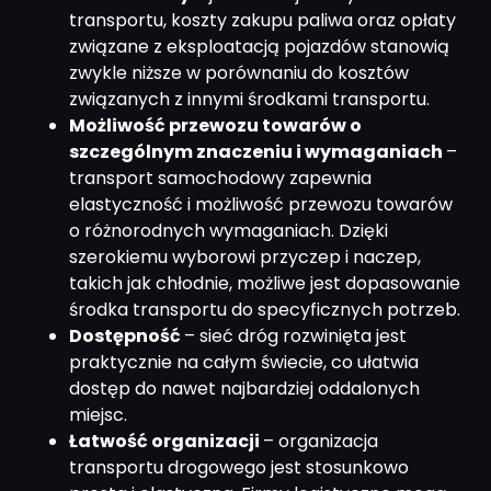
transportu, koszty zakupu paliwa oraz opłaty
związane z eksploatacją pojazdów stanowią
zwykle niższe w porównaniu do kosztów
związanych z innymi środkami transportu.
Możliwość przewozu towarów o
szczególnym znaczeniu i wymaganiach
–
transport samochodowy zapewnia
elastyczność i możliwość przewozu towarów
o różnorodnych wymaganiach. Dzięki
szerokiemu wyborowi przyczep i naczep,
takich jak chłodnie, możliwe jest dopasowanie
środka transportu do specyficznych potrzeb.
Dostępność
– sieć dróg rozwinięta jest
praktycznie na całym świecie, co ułatwia
dostęp do nawet najbardziej oddalonych
miejsc.
Łatwość organizacji
– organizacja
transportu drogowego jest stosunkowo