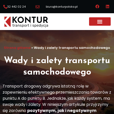
32 442 02 24
biuro@konturpolska.pl
Strona główna
»
Wady i zalety transportu samochodowego
Wady i zalety transportu
samochodowego
Transport drogowy odgrywa istotną rolę w
zapewnieniu efektywnego przemieszczania towarów z
punktu A do punktu B. Jednakże, jak każdy system, ma
swoje wady i zalety. W niniejszym artykule przyjrzymy
się zarówno
pozytywnym, jak i negatywnym