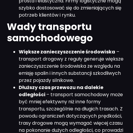
prosta i elastyczna. Firmy logistyczne mogą
szybko dostosować się do zmieniających się
potrzeb klientów i rynku.
Wady transportu
samochodowego
Większe zanieczyszczenie środowiska
–
transport drogowy z reguły generuje większe
zanieczyszczenie środowiska ze względu na
emisję spalin i innych substancji szkodliwych
przez pojazdy silnikowe.
Dłuższy czas przewozu na dalekie
odległości
– transport samochodowy może
być mniej efektywny niż inne formy
transportu, szczególnie na długich trasach. Z
powodu ograniczeń dotyczących prędkości,
trasy drogowe mogą wymagać więcej czasu
na pokonanie dużych odległości, co prowadzi