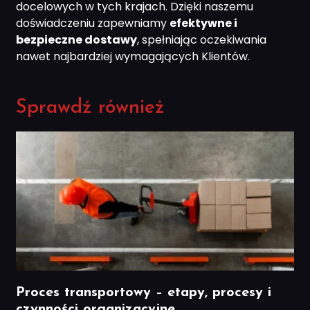
docelowych w tych krajach. Dzięki naszemu
doświadczeniu zapewniamy
efektywne i
bezpieczne dostawy
, spełniając oczekiwania
nawet najbardziej wymagających Klientów.
Sprawdź również
Proces transportowy – etapy, procesy i
czynności organizacyjne