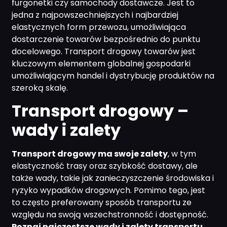
furgonetki czy samochody dostawcze. Jest to
jedna z najpowszechniejszych i najbardziej
elastycznych form przewozu, umożliwiająca
dostarczenie towarów bezpośrednio do punktu
docelowego. Transport drogowy towarów jest
kluczowym elementem globalnej gospodarki
umożliwiającym handel i dystrybucję produktów na
szeroką skalę.
Transport drogowy –
wady i zalety
Transport drogowy ma swoje zalety
, w tym
elastyczność trasy oraz szybkość dostawy, ale
także wady, takie jak zanieczyszczenie środowiska i
ryzyko wypadków drogowych. Pomimo tego, jest
to często preferowany sposób transportu ze
względu na swoją wszechstronność i dostępność.
Poznaj najczęstsze wady i zalety transportu