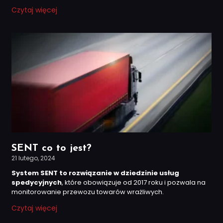
Czytaj więcej
SENT co to jest?
21 lutego, 2024
System SENT to rozwiązanie w dziedzinie usług
spedycyjnych
, które obowiązuje od 2017 roku i pozwala na
monitorowanie przewozu towarów wrażliwych.
Czytaj więcej