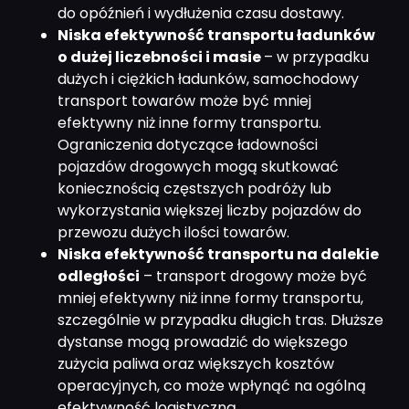
do opóźnień i wydłużenia czasu dostawy.
Niska efektywność transportu ładunków
o dużej liczebności i masie
– w przypadku
dużych i ciężkich ładunków, samochodowy
transport towarów może być mniej
efektywny niż inne formy transportu.
Ograniczenia dotyczące ładowności
pojazdów drogowych mogą skutkować
koniecznością częstszych podróży lub
wykorzystania większej liczby pojazdów do
przewozu dużych ilości towarów.
Niska efektywność transportu na dalekie
odległości
– transport drogowy może być
mniej efektywny niż inne formy transportu,
szczególnie w przypadku długich tras. Dłuższe
dystanse mogą prowadzić do większego
zużycia paliwa oraz większych kosztów
operacyjnych, co może wpłynąć na ogólną
efektywność logistyczną.