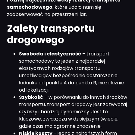
samochodowego
, które udało nam się
zaobserwować na przestrzeni lat.
Zalety transportu
drogowego
Swoboda i elastyczność
– transport
samochodowy to jeden z najbardziej
elastycznych rodzajów transportu
umożliwiający bezpośrednie dostarczenie
ładunku od punktu A do punktu B, niezależnie
od lokalizacji.
Szybkość
– w porównaniu do innych środków
transportu, transport drogowy jest zazwyczaj
szybszy i bardziej dynamiczny. Jest to
kluczowe, zwłaszcza w dzisiejszym świecie,
gdzie czas ma ogromne znaczenie.
Niskie koszty
– jedna z najtańszych form