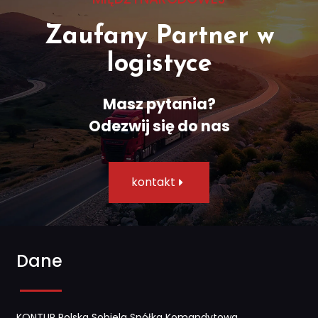
Zaufany Partner w
logistyce
Masz pytania?
Odezwij się do nas​
kontakt
Dane
KONTUR Polska Sobiela Spółka Komandytowa