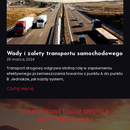
Wady i zalety transportu samochodowego
25 marca, 2024
Transport drogowy odgrywa istotną rolę w zapewnieniu
efektywnego przemieszczania towarów z punktu A do punktu
B. Jednakże, jak każdy system,
Czytaj więcej
KOMPLEKSOWE USŁUGI SPEDYCJI
MIĘDZYNARODOWEJ