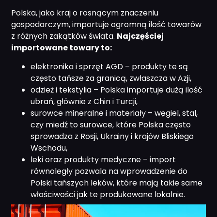
Polska, jako kraj o rosnącym znaczeniu
gospodarczym, importuje ogromną ilość towarów
z różnych zakątków świata.
Najczęściej
importowane towary to:
elektronika i sprzęt AGD – produkty te są
często tańsze za granicą, zwłaszcza w Azji,
odzież i tekstylia – Polska importuje dużą ilość
ubrań, głównie z Chin i Turcji,
surowce mineralne i materiały – węgiel, stal,
czy miedź to surowce, które Polska często
sprowadza z Rosji, Ukrainy i krajów Bliskiego
Wschodu,
leki oraz produkty medyczne – import
równoległy pozwala na wprowadzenie do
Polski tańszych leków, które mają takie same
właściwości jak te produkowane lokalnie.