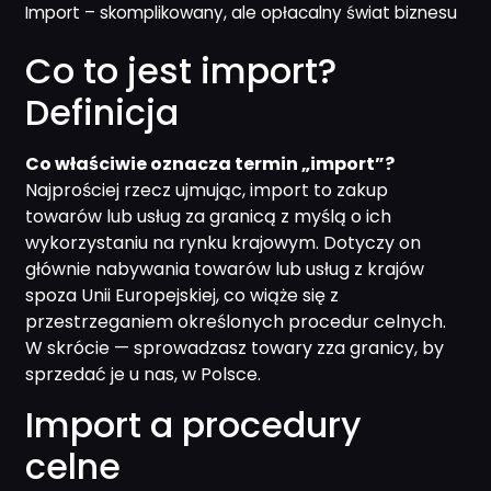
Import – skomplikowany, ale opłacalny świat biznesu
Co to jest import?
Definicja
Co właściwie oznacza termin „import”?
Najprościej rzecz ujmując, import to zakup
towarów lub usług za granicą z myślą o ich
wykorzystaniu na rynku krajowym. Dotyczy on
głównie nabywania towarów lub usług z krajów
spoza Unii Europejskiej, co wiąże się z
przestrzeganiem określonych procedur celnych.
W skrócie — sprowadzasz towary zza granicy, by
sprzedać je u nas, w Polsce.
Import a procedury
celne