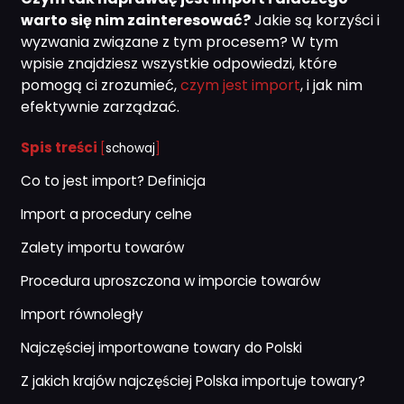
warto się nim zainteresować?
Jakie są korzyści i
wyzwania związane z tym procesem? W tym
wpisie znajdziesz wszystkie odpowiedzi, które
pomogą ci zrozumieć,
czym jest import
, i jak nim
efektywnie zarządzać.
Spis treści
[
schowaj
]
Co to jest import? Definicja
Import a procedury celne
Zalety importu towarów
Procedura uproszczona w imporcie towarów
Import równoległy
Najczęściej importowane towary do Polski
Z jakich krajów najczęściej Polska importuje towary?