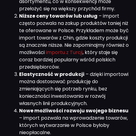
asortymentu, co w konsekwencji może
przełożyć się na większy przychód firmy.
Niższe ceny towarów lub usług
– import
często pozwala na zakup produktów taniej niż
te oferowane w Polsce. Przykładem może być
import towarów z Chin, gdzie koszty produkcji
są znacznie niższe. Nie zapominajmy również o
możliwości
importu z Turcji
, który staje się
coraz bardziej popularny wśród polskich
przedsiębiorców.
Elastyczność w produkcji
– dzięki importowi
można dostosować produkcję do
zmieniających się potrzeb rynku, bez
konieczności inwestowania w rozwój
własnych linii produkcyjnych.
Nowe możliwości rozwoju swojego biznesu
– import pozwala na wprowadzenie towarów,
których wytwarzanie w Polsce byłoby
nieopłacalne.