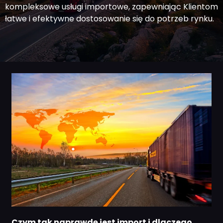
kompleksowe usługi importowe, zapewniając Klientom
łatwe i efektywne dostosowanie się do potrzeb rynku.
Czym tak naprawdę jest import i dlaczego