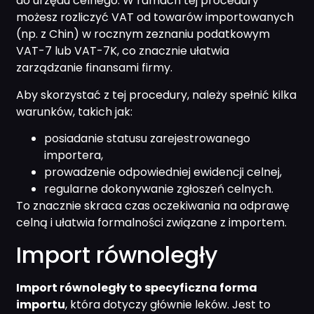
do urzędu celnego. W ramach tej procedury
możesz rozliczyć VAT od towarów importowanych
(np. z Chin) w rocznym zeznaniu podatkowym
VAT-7 lub VAT-7K, co znacznie ułatwia
zarządzanie finansami firmy.
Aby skorzystać z tej procedury, należy spełnić kilka
warunków, takich jak:
posiadanie statusu zarejestrowanego
importera,
prowadzenie odpowiedniej ewidencji celnej,
regularne dokonywanie zgłoszeń celnych.
To znacznie skraca czas oczekiwania na odprawę
celną i ułatwia formalności związane z importem.
Import równoległy
Import równoległy to specyficzna forma
importu
, która dotyczy głównie leków. Jest to