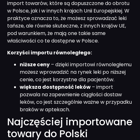
import towarów, które są dopuszczone do obrotu
w Polsce, jak i w innych krajach Unii Europejskiej. W
praktyce oznacza to, że możesz sprowadzać leki
tańsze, ale równie skuteczne, z innych krajów UE,
pod warunkiem, że mają one takie same
właściwości co te dostępne w Polsce.
Korzyści importu równoległego:
niższe ceny
– dzięki importowi równoległemu
możesz wprowadzić na rynek leki po niższej
cenie, co jest korzystne dla pacjentów.
większa dostępność leków
– import
pozwala na zapewnienie ciągłości dostaw
leków, co jest szczególnie ważne w przypadku
braków w aptekach.
Najczęściej importowane
towary do Polski